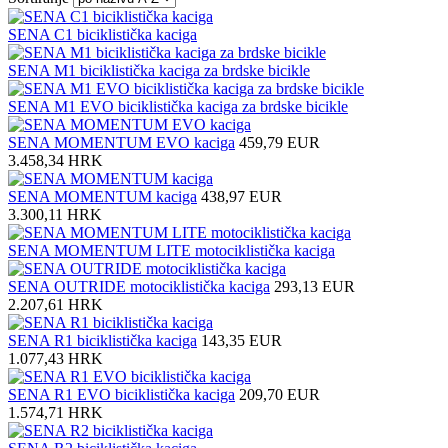
SENA C1 biciklistička kaciga
SENA M1 biciklistička kaciga za brdske bicikle
SENA M1 EVO biciklistička kaciga za brdske bicikle
SENA MOMENTUM EVO kaciga
459,79 EUR
3.458,34 HRK
SENA MOMENTUM kaciga
438,97 EUR
3.300,11 HRK
SENA MOMENTUM LITE motociklistička kaciga
SENA OUTRIDE motociklistička kaciga
293,13 EUR
2.207,61 HRK
SENA R1 biciklistička kaciga
143,35 EUR
1.077,43 HRK
SENA R1 EVO biciklistička kaciga
209,70 EUR
1.574,71 HRK