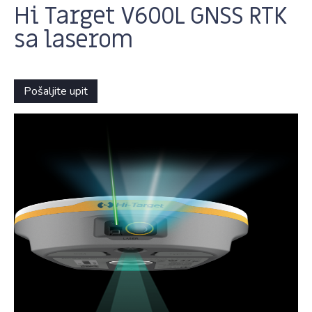
Hi Target V600L GNSS RTK
sa laserom
Pošaljite upit