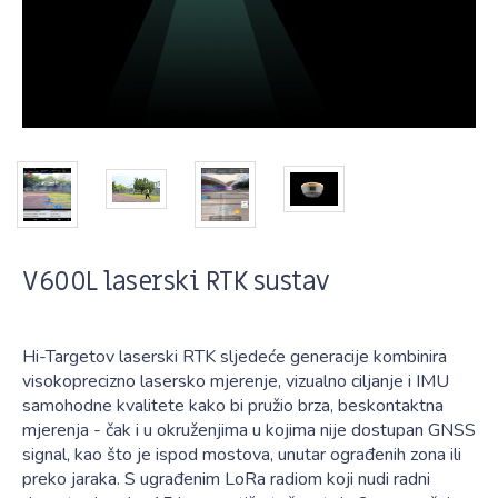
V600L laserski RTK sustav
Hi-Targetov laserski RTK sljedeće generacije kombinira
visokoprecizno lasersko mjerenje, vizualno ciljanje i IMU
samohodne kvalitete kako bi pružio brza, beskontaktna
mjerenja - čak i u okruženjima u kojima nije dostupan GNSS
signal, kao što je ispod mostova, unutar ograđenih zona ili
preko jaraka. S ugrađenim LoRa radiom koji nudi radni