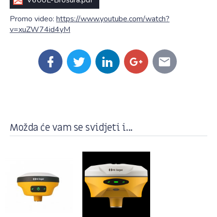
V600L-Brošura.pdf
Promo video:
https://www.youtube.com/watch?
v=xuZW74id4yM
Možda će vam se svidjeti i...