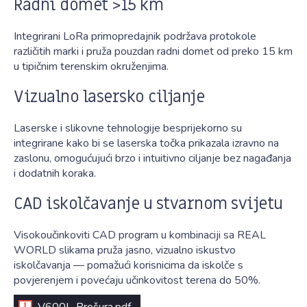
Radni domet >15 km
Integrirani LoRa primopredajnik podržava protokole
različitih marki i pruža pouzdan radni domet od preko 15 km
u tipičnim terenskim okruženjima.
Vizualno lasersko ciljanje
Laserske i slikovne tehnologije besprijekorno su
integrirane kako bi se laserska točka prikazala izravno na
zaslonu, omogućujući brzo i intuitivno ciljanje bez nagađanja
i dodatnih koraka.
CAD iskolčavanje u stvarnom svijetu
Visokoučinkoviti CAD program u kombinaciji sa REAL
WORLD slikama pruža jasno, vizualno iskustvo
iskolčavanja — pomažući korisnicima da iskolče s
povjerenjem i povećaju učinkovitost terena do 50%.