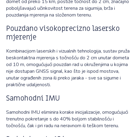
domet od preko 15 km, postiže točnost do 2 cm, značajno
poboljšavajući učinkovitost terena za sigurnija, brža i
pouzdanija mjerenja na složenom terenu.
Pouzdano visokoprecizno lasersko
mjerenje
Kombinacijom laserskih i vizualnih tehnologija, sustav pruža
beskontaktna mjerenja s točnošću do 2 cm unutar dometa
od 10 m, omogućujući pouzdan rad u okruženjima u kojima
nije dostupan GNSS signal, kao što je ispod mostova,
unutar ograđenih zona ili preko jaraka - sve sa sigurne i
praktične udaljenosti.
Samohodni IMU
Samohodni IMU eliminira korake inicijalizacije, omogućujući
trenutno pokretanje s do 40% boljom stabilnošću i
točnošću, čak i pri radu na neravnom ili teškom terenu.