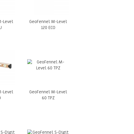
-Level
GeoFennel M-Level
U
120 ECO
-Level
GeoFennel M-Level
O
60 TPZ