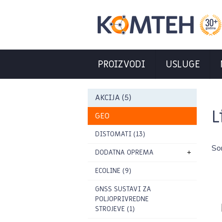
PROIZVODI
USLUGE
AKCIJA (5)
L
GEO
DISTOMATI (13)
So
DODATNA OPREMA
ECOLINE (9)
GNSS SUSTAVI ZA
POLJOPRIVREDNE
STROJEVE (1)