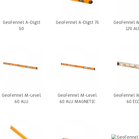
GeoFennel A-Digit
GeoFennel A-Digit 75
GeoFennel M
50
120 AL
GeoFennel M-Level
GeoFennel M-Level
GeoFennel M
60 ALU
60 ALU MAGNETIC
60 EC