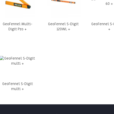
GeoFennel Multi-
GeoFennel S-Digit
GeoFennel S-
Digit Pro +
120WL +
+
GeoFennel S-Digit
multi +