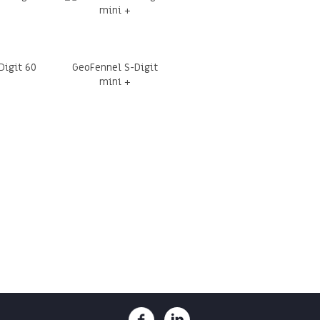
Digit 60
GeoFennel S-Digit
mini +