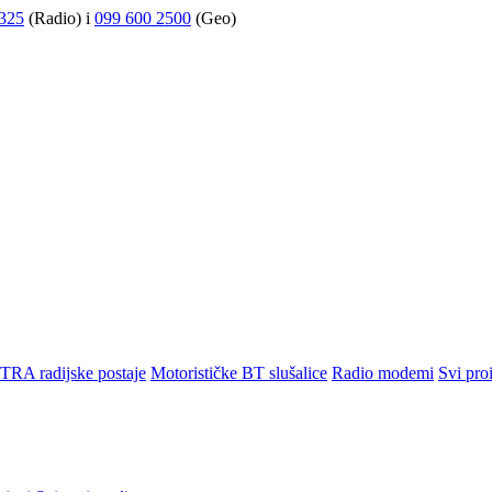
325
(Radio) i
099 600 2500
(Geo)
TRA radijske postaje
Motorističke BT slušalice
Radio modemi
Svi pro