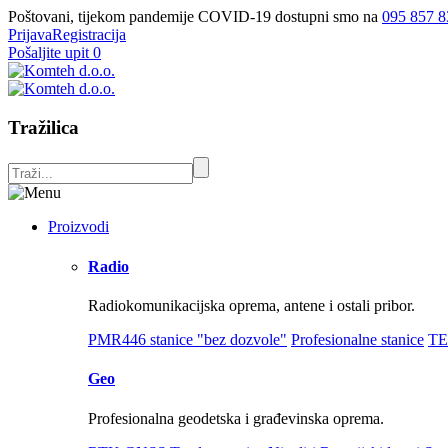
Poštovani, tijekom pandemije COVID-19 dostupni smo na
095 857 8
Prijava
Registracija
Pošaljite upit
0
Tražilica
Proizvodi
Radio
Radiokomunikacijska oprema, antene i ostali pribor.
PMR446 stanice "bez dozvole"
Profesionalne stanice
TE
Geo
Profesionalna geodetska i građevinska oprema.