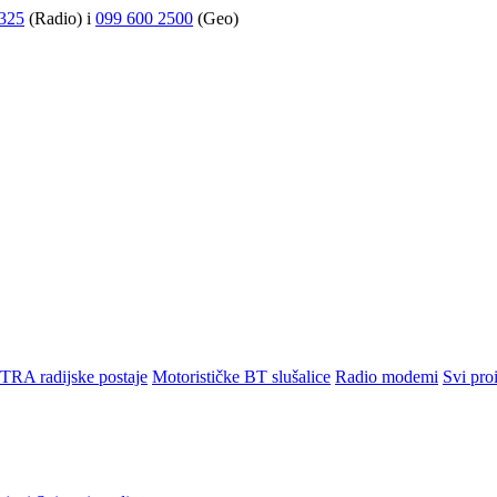
325
(Radio) i
099 600 2500
(Geo)
TRA radijske postaje
Motorističke BT slušalice
Radio modemi
Svi pro