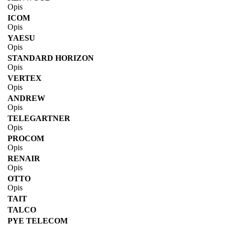
Opis
ICOM
Opis
YAESU
Opis
STANDARD HORIZON
Opis
VERTEX
Opis
ANDREW
Opis
TELEGARTNER
Opis
PROCOM
Opis
RENAIR
Opis
OTTO
Opis
TAIT
TALCO
PYE TELECOM