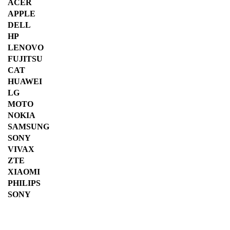
ACER
APPLE
DELL
HP
LENOVO
FUJITSU
CAT
HUAWEI
LG
MOTO
NOKIA
SAMSUNG
SONY
VIVAX
ZTE
XIAOMI
PHILIPS
SONY