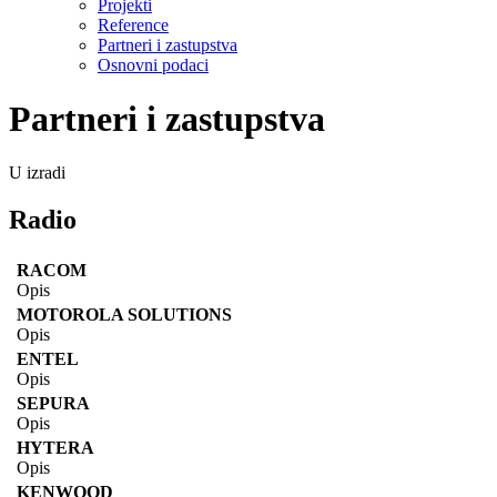
Projekti
Reference
Partneri i zastupstva
Osnovni podaci
Partneri i zastupstva
U izradi
Radio
RACOM
Opis
MOTOROLA SOLUTIONS
Opis
ENTEL
Opis
SEPURA
Opis
HYTERA
Opis
KENWOOD