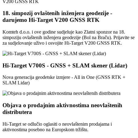
18. simpozij ovlaštenih inženjera geodezije -
darujemo Hi-Target V200 GNSS RTK
Komteh d.o.o. i ove godine sudjeluje kao Zlatni sponzor na 18.
simpoziju ovlaštenih inženjera geodezije (Bol na Braču). Prijavite se
za sudjelovanje uživo i osvojite Hi-Target V200 GNSS RTK.
Hi-Target V700S - GNSS + SLAM skener (Lidar)
Nova generacija geodetske izmjere - All in One (GNSS RTK +
SLAM Lidar)
Objava o prodajnim aktivnostima neovlaštenih
distributera
Hi-Target se odlučio oglasiti o neovlaštenim prodajama i
aktivnostima posebno na Europskom tržištu.