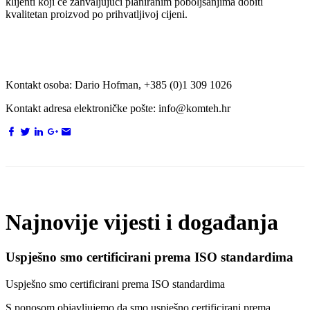
klijenti koji će zahvaljujući planiranim poboljšanjima dobiti
kvalitetan proizvod po prihvatljivoj cijeni.
Kontakt osoba: Dario Hofman, +385 (0)1 309 1026
Kontakt adresa elektroničke pošte: info@komteh.hr
Najnovije vijesti i događanja
Uspješno smo certificirani prema ISO standardima
Uspješno smo certificirani prema ISO standardima
S ponosom objavljujemo da smo uspješno certificirani prema