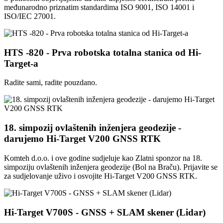
međunarodno priznatim standardima ISO 9001, ISO 14001 i
ISO/IEC 27001.
HTS -820 - Prva robotska totalna stanica od Hi-
Target-a
Radite sami, radite pouzdano.
18. simpozij ovlaštenih inženjera geodezije -
darujemo Hi-Target V200 GNSS RTK
Komteh d.o.o. i ove godine sudjeluje kao Zlatni sponzor na 18.
simpoziju ovlaštenih inženjera geodezije (Bol na Braču). Prijavite se
za sudjelovanje uživo i osvojite Hi-Target V200 GNSS RTK.
Hi-Target V700S - GNSS + SLAM skener (Lidar)