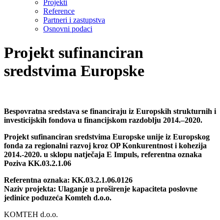
Projekti
Reference
Partneri i zastupstva
Osnovni podaci
Projekt sufinanciran
sredstvima Europske
Bespovratna sredstava se financiraju iz Europskih strukturnih i
investicijskih fondova u financijskom razdoblju 2014.–2020.
Projekt sufinanciran sredstvima Europske unije iz Europskog
fonda za regionalni razvoj kroz OP Konkurentnost i kohezija
2014.-2020. u sklopu natječaja E Impuls, referentna oznaka
Poziva KK.03.2.1.06
Referentna oznaka: KK.03.2.1.06.0126
Naziv projekta: Ulaganje u proširenje kapaciteta poslovne
jedinice poduzeća Komteh d.o.o.
KOMTEH d.o.o.