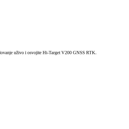
udjelovanje uživo i osvojite Hi-Target V200 GNSS RTK.