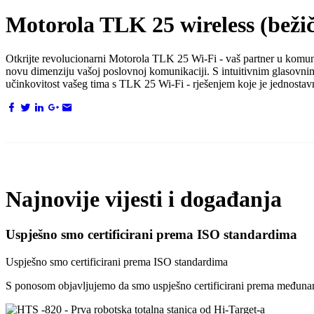
Motorola TLK 25 wireless (bežič
Otkrijte revolucionarni Motorola TLK 25 Wi-Fi - vaš partner u komun
novu dimenziju vašoj poslovnoj komunikaciji. S intuitivnim glasovnim 
učinkovitost vašeg tima s TLK 25 Wi-Fi - rješenjem koje je jednostavn
Najnovije vijesti i događanja
Uspješno smo certificirani prema ISO standardima
Uspješno smo certificirani prema ISO standardima
S ponosom objavljujemo da smo uspješno certificirani prema međun