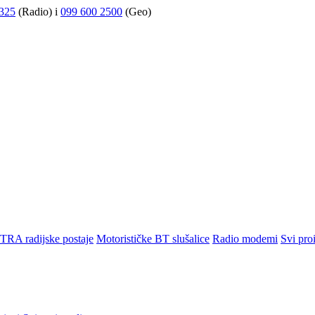
325
(Radio) i
099 600 2500
(Geo)
TRA radijske postaje
Motorističke BT slušalice
Radio modemi
Svi pro