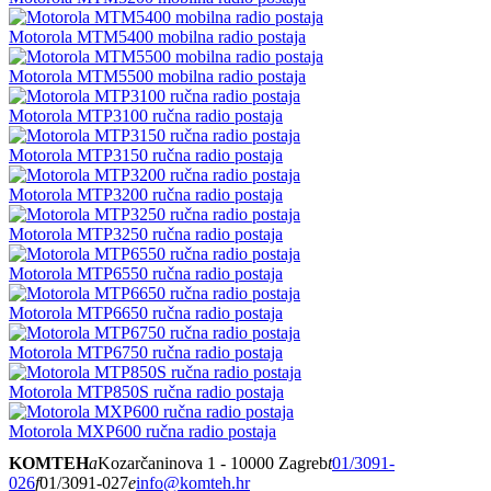
Motorola MTM5400 mobilna radio postaja
Motorola MTM5500 mobilna radio postaja
Motorola MTP3100 ručna radio postaja
Motorola MTP3150 ručna radio postaja
Motorola MTP3200 ručna radio postaja
Motorola MTP3250 ručna radio postaja
Motorola MTP6550 ručna radio postaja
Motorola MTP6650 ručna radio postaja
Motorola MTP6750 ručna radio postaja
Motorola MTP850S ručna radio postaja
Motorola MXP600 ručna radio postaja
KOMTEH
a
Kozarčaninova 1 - 10000 Zagreb
t
01/3091-
026
f
01/3091-027
e
info@komteh.hr