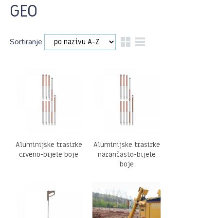
GEO
Sortiranje
Aluminijske trasirke
Aluminijske trasirke
crveno-bijele boje
narančasto-bijele
boje