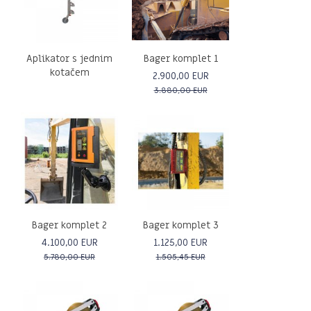
Aplikator s jednim
Bager komplet 1
kotačem
2.900,00 EUR
3.880,00 EUR
Bager komplet 2
Bager komplet 3
4.100,00 EUR
1.125,00 EUR
5.780,00 EUR
1.505,45 EUR