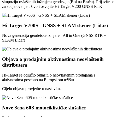
simpoziju ovlaštenih inženjera geodezije (Bol na Braču). Prijavite se
za sudjelovanje uživo i osvojite Hi-Target V200 GNSS RTK.
Hi-Target V700S - GNSS + SLAM skener (Lidar)
Nova generacija geodetske izmjere - All in One (GNSS RTK +
SLAM Lidar)
Objava o prodajnim aktivnostima neovlaštenih
distributera
Hi-Target se odlučio oglasiti o neovlaštenim prodajama i
aktivnostima posebno na Europskom tržištu.
Cijelu objavu provjerite u nastavku.
Nove Sena 60S motociklističke slušalice