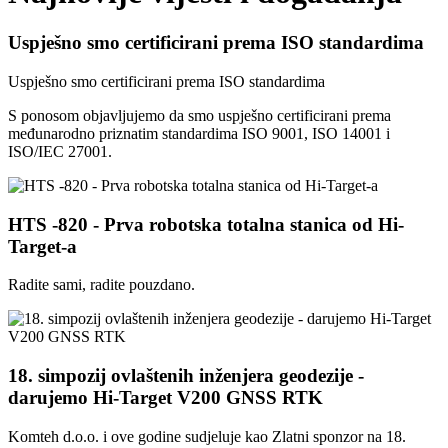
Uspješno smo certificirani prema ISO standardima
Uspješno smo certificirani prema ISO standardima
S ponosom objavljujemo da smo uspješno certificirani prema
međunarodno priznatim standardima ISO 9001, ISO 14001 i
ISO/IEC 27001.
HTS -820 - Prva robotska totalna stanica od Hi-
Target-a
Radite sami, radite pouzdano.
18. simpozij ovlaštenih inženjera geodezije -
darujemo Hi-Target V200 GNSS RTK
Komteh d.o.o. i ove godine sudjeluje kao Zlatni sponzor na 18.