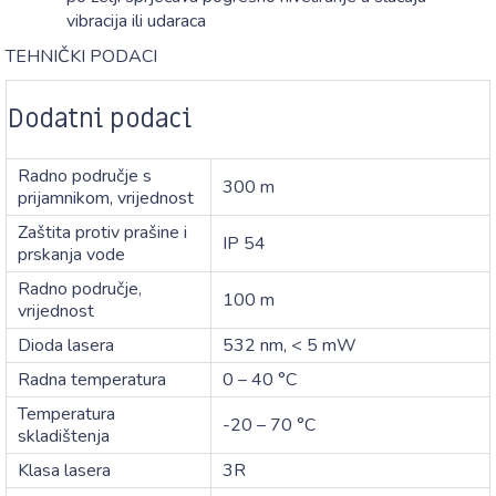
vibracija ili udaraca
TEHNIČKI PODACI
Dodatni podaci
Radno područje s
300 m
prijamnikom, vrijednost
Zaštita protiv prašine i
IP 54
prskanja vode
Radno područje,
100 m
vrijednost
Dioda lasera
532 nm, < 5 mW
Radna temperatura
0 – 40 °C
Temperatura
-20 – 70 °C
skladištenja
Klasa lasera
3R