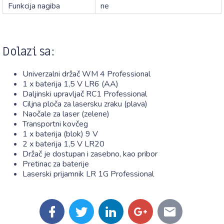
Funkcija nagiba
ne
Dolazi sa:
Univerzalni držač WM 4 Professional
1 x baterija 1,5 V LR6 (AA)
Daljinski upravljač RC1 Professional
Ciljna ploča za lasersku zraku (plava)
Naočale za laser (zelene)
Transportni kovčeg
1 x baterija (blok) 9 V
2 x baterija 1,5 V LR20
Držač je dostupan i zasebno, kao pribor
Pretinac za baterije
Laserski prijamnik LR 1G Professional