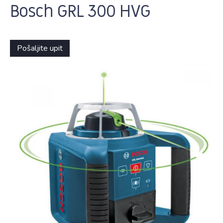
Bosch GRL 300 HVG
Pošaljite upit