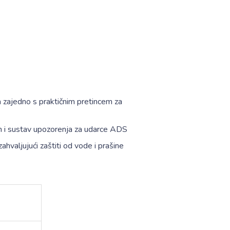
a zajedno s praktičnim pretincem za
0 m i sustav upozorenja za udarce ADS
hvaljujući zaštiti od vode i prašine