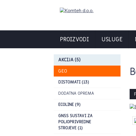
PROIZVODI
USLUGE
AKCIJA (5)
B
GEO
DISTOMATI (13)
DODATNA OPREMA
P
ECOLINE (9)
GNSS SUSTAVI ZA
POLJOPRIVREDNE
STROJEVE (1)