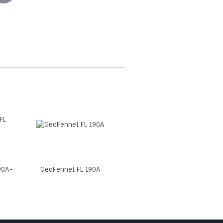
90A-
GeoFennel FL 190A