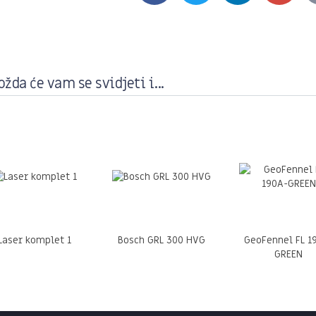
žda će vam se svidjeti i...
Laser komplet 1
Bosch GRL 300 HVG
GeoFennel FL 1
GREEN