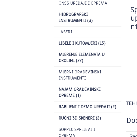
GNSS UREĐAJI I OPREMA
S
HIDROGRAFSKI
u
INSTRUMENTI (3)
n
LASERI
LIBELE I KUTOMJERI (13)
MJERENJE ELEMENATA U
OKOLINI (22)
MJERNI GRAĐEVINSKI
INSTRUMENTI
NAJAM GRAĐEVINSKE
OPREME (1)
TEH
RABLJENI I DEMO UREĐAJI (2)
RUČNI 3D SKENERI (2)
Do
SOPPEC SPREJEVI I
OPREMA
Rad