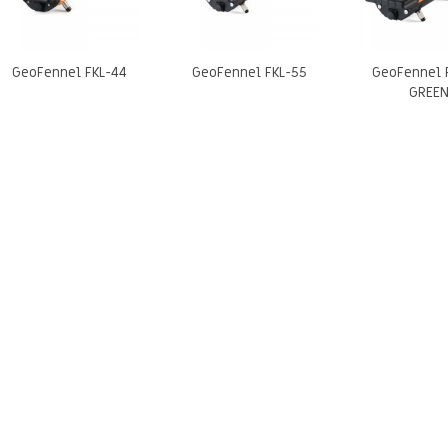
GeoFennel FKL-44
GeoFennel FKL-55
GeoFennel 
GREE