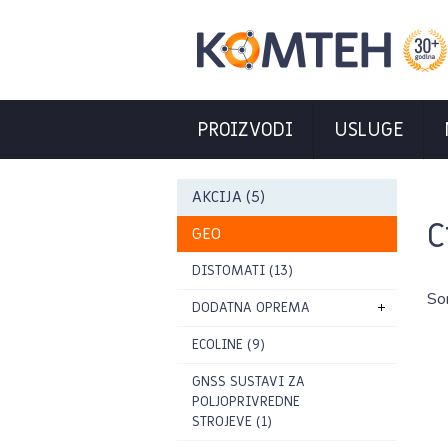
PROIZVODI
USLUGE
AKCIJA (5)
C
GEO
DISTOMATI (13)
So
DODATNA OPREMA
ECOLINE (9)
GNSS SUSTAVI ZA
POLJOPRIVREDNE
STROJEVE (1)