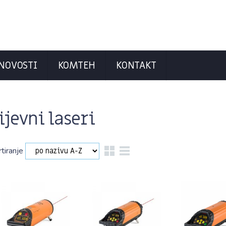
NOVOSTI
KOMTEH
KONTAKT
ijevni laseri
rtiranje