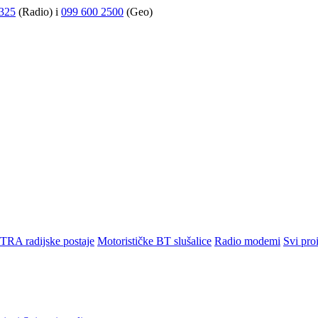
325
(Radio) i
099 600 2500
(Geo)
TRA radijske postaje
Motorističke BT slušalice
Radio modemi
Svi pro