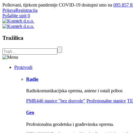
Poštovani, tijekom pandemije COVID-19 dostupni smo na
095 857 8
Prijava
Registracija
Pošaljite upit
0
Tražilica
Proizvodi
Radio
Radiokomunikacijska oprema, antene i ostali pribor.
PMR446 stanice "bez dozvole"
Profesionalne stanice
TE
Geo
Profesionalna geodetska i građevinska oprema.