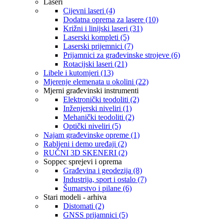
Laseri
Cijevni laseri (4)
Dodatna oprema za lasere (10)
Križni i linijski laseri (31)
Laserski kompleti (5)
Laserski prijemnici (7)
Prijamnici za građevinske strojeve (6)
Rotacijski laseri (21)
Libele i kutomjeri (13)
Mjerenje elemenata u okolini (22)
Mjerni građevinski instrumenti
Elektronički teodoliti (2)
Inženjerski niveliri (1)
Mehanički teodoliti (2)
Optički niveliri (5)
Najam građevinske opreme (1)
Rabljeni i demo uređaji (2)
RUČNI 3D SKENERI (2)
Soppec sprejevi i oprema
Građevina i geodezija (8)
Industrija, sport i ostalo (7)
Šumarstvo i pilane (6)
Stari modeli - arhiva
Distomati (2)
GNSS prijamnici (5)