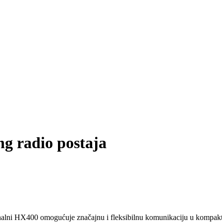
g radio postaja
kanalni HX400 omogućuje značajnu i fleksibilnu komunikaciju u kompa