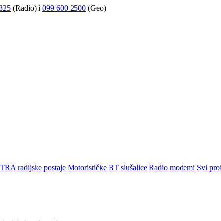
325
(Radio) i
099 600 2500
(Geo)
TRA radijske postaje
Motorističke BT slušalice
Radio modemi
Svi pro