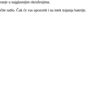
nje u najglasnijim okruženjima.
ite radio. Čak će vas upozoriti i na istek trajanja baterije.