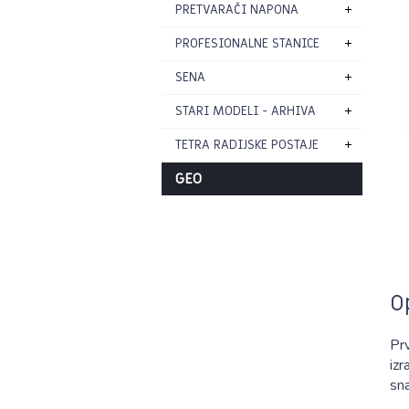
PRETVARAČI NAPONA
PROFESIONALNE STANICE
SENA
STARI MODELI - ARHIVA
TETRA RADIJSKE POSTAJE
GEO
O
Pr
iz
sn