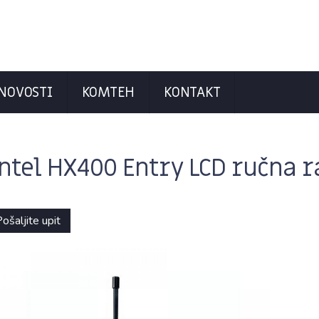
NOVOSTI
KOMTEH
KONTAKT
ntel HX400 Entry LCD ručna r
ošaljite upit