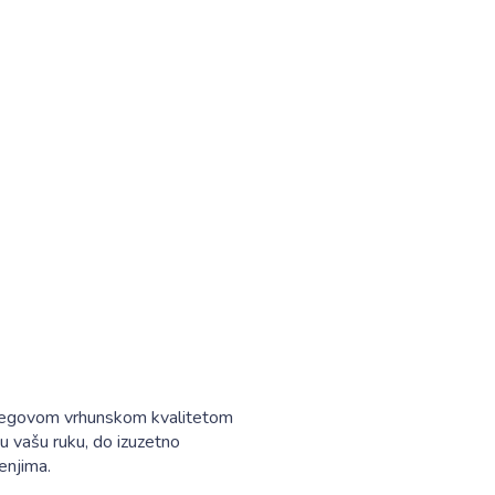
 njegovom vrhunskom kvalitetom
 vašu ruku, do izuzetno
enjima.