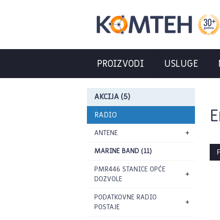
PROIZVODI
USLUGE
AKCIJA (5)
E
RADIO
ANTENE
MARINE BAND (11)
P
PMR446 STANICE OPĆE
DOZVOLE
PODATKOVNE RADIO
POSTAJE