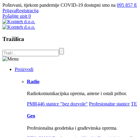
Poštovani, tijekom pandemije COVID-19 dostupni smo na
095 857 8
Prijava
Registracija
Pošaljite upit
0
Tražilica
Proizvodi
Radio
Radiokomunikacijska oprema, antene i ostali pribor.
PMR446 stanice "bez dozvole"
Profesionalne stanice
TE
Geo
Profesionalna geodetska i građevinska oprema.