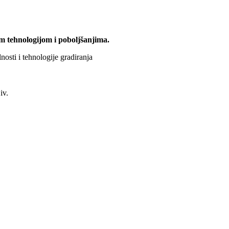
m tehnologijom i poboljšanjima.
osti i tehnologije gradiranja
iv.