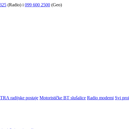
325
(Radio) i
099 600 2500
(Geo)
TRA radijske postaje
Motorističke BT slušalice
Radio modemi
Svi pro