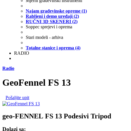
Mjerni građevinski instrumenti
Najam građevinske opreme (1)
Rabljeni i demo uređaji (2)
RUČNI 3D SKENERI (2)
Soppec sprejevi i oprema
Stari modeli - arhiva
Totalne stanice i oprema (4)
RADIO
Radio
GeoFennel FS 13
Pošaljite upit
geo-FENNEL FS 13 Podesivi Tripod
Dolazi sa: