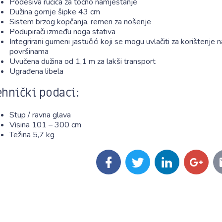
Podesiva ručica za točno namještanje
Dužina gornje šipke 43 cm
Sistem brzog kopčanja, remen za nošenje
Podupirači između noga stativa
Integrirani gumeni jastučići koji se mogu uvlačiti za korištenje 
površinama
Uvučena dužina od 1,1 m za lakši transport
Ugrađena libela
ehnički podaci:
Stup / ravna glava
Visina 101 – 300 cm
Težina 5,7 kg