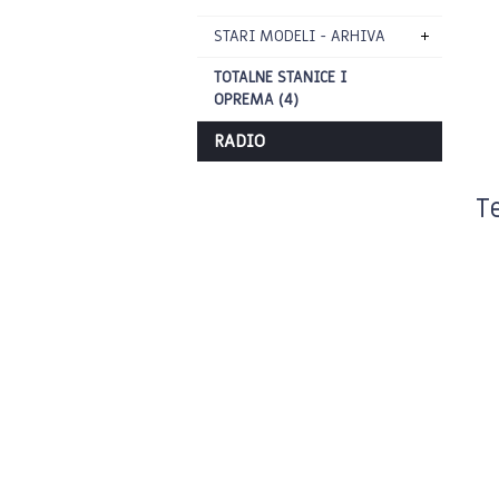
STARI MODELI - ARHIVA
TOTALNE STANICE I
OPREMA (4)
RADIO
T