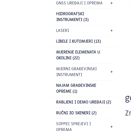
GNSS UREĐAJI I OPREMA
HIDROGRAFSKI
INSTRUMENTI (3)
LASERI
LIBELE I KUTOMJERI (13)
MJERENJE ELEMENATA U
OKOLINI (22)
MJERNI GRAĐEVINSKI
INSTRUMENTI
NAJAM GRAĐEVINSKE
OPREME (1)
g
RABLJENI I DEMO UREĐAJI (2)
Z
RUČNI 3D SKENERI (2)
SOPPEC SPREJEVI I
OPREMA