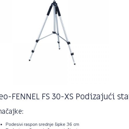
eo-FENNEL FS 30-XS Podizajući sta
načajke:
Podesivi raspon srednje šipke 36 cm