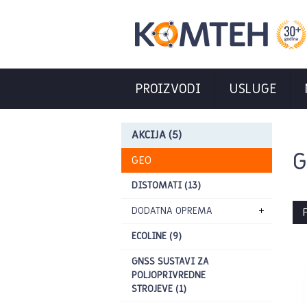
PROIZVODI
USLUGE
AKCIJA (5)
G
GEO
DISTOMATI (13)
DODATNA OPREMA
P
ECOLINE (9)
GNSS SUSTAVI ZA
POLJOPRIVREDNE
STROJEVE (1)