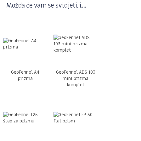
Možda će vam se svidjeti i...
GeoFennel A4
GeoFennel ADS 103
prizma
mini prizma
komplet