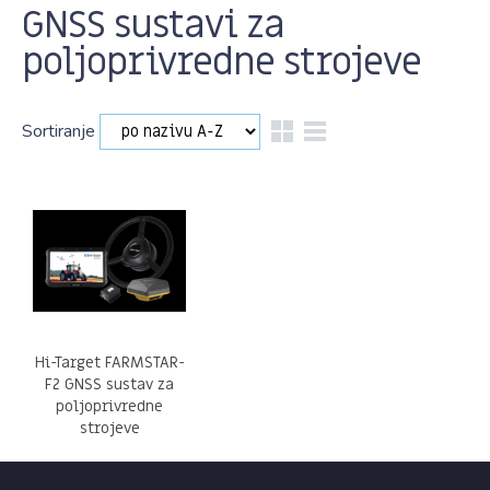
GNSS sustavi za
poljoprivredne strojeve
Sortiranje
Hi-Target FARMSTAR-
F2 GNSS sustav za
poljoprivredne
strojeve