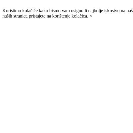
Koristimo kolačiće kako bismo vam osigurali najbolje iskustvo na na
naših stranica pristajete na korištenje kolačića. ×