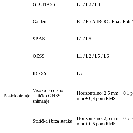
GLONASS
L1 / L2 / L3
Galileo
E1 / E5 AltBOC / E5a / E5b 
SBAS
L1 / L5
QZSS
L1 / L2 / L5 / L6
IRNSS
L5
Visoko precizno
Horizontalno: 2,5 mm + 0,1 p
Pozicioniranje
statičko GNSS
mm + 0,4 ppm RMS
snimanje
Horizontalno: 2,5 mm + 0,5 
Statička i brza statika
mm + 0,5 ppm RMS