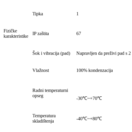
Tipka
1
Fizičke
IP zaštita
67
karakteristike
Šok i vibracija (pad)
Napravljen da preživi pad s 2
Vlažnost
100% kondenzacija
Radni temperaturni
opseg
-30℃~+70℃
Temperatura
-40℃~+80℃
skladištenja