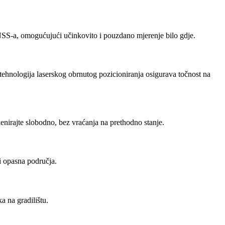
SS-a, omogućujući učinkovito i pouzdano mjerenje bilo gdje.
ehnologija laserskog obrnutog pozicioniranja osigurava točnost na
irajte slobodno, bez vraćanja na prethodno stanje.
i opasna područja.
a na gradilištu.