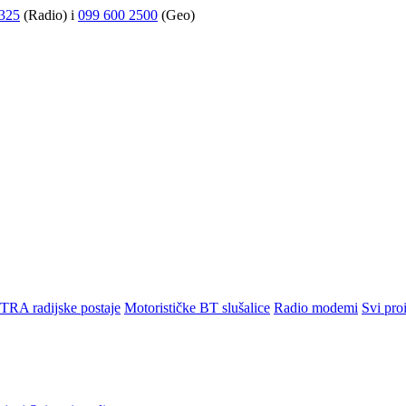
325
(Radio) i
099 600 2500
(Geo)
TRA radijske postaje
Motorističke BT slušalice
Radio modemi
Svi pro