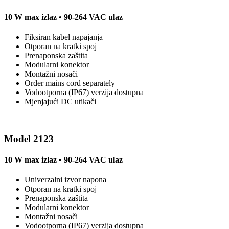
10 W max izlaz • 90-264 VAC ulaz
Fiksiran kabel napajanja
Otporan na kratki spoj
Prenaponska zaštita
Modularni konektor
Montažni nosači
Order mains cord separately
Vodootporna (IP67) verzija dostupna
Mjenjajući DC utikači
Model 2123
10 W max izlaz • 90-264 VAC ulaz
Univerzalni izvor napona
Otporan na kratki spoj
Prenaponska zaštita
Modularni konektor
Montažni nosači
Vodootporna (IP67) verzija dostupna