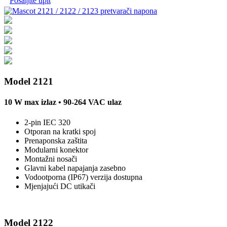
Pošaljite upit
Model 2121
10 W max izlaz • 90-264 VAC ulaz
2-pin IEC 320
Otporan na kratki spoj
Prenaponska zaštita
Modularni konektor
Montažni nosači
Glavni kabel napajanja zasebno
Vodootporna (IP67) verzija dostupna
Mjenjajući DC utikači
Model 2122