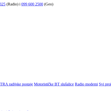
325
(Radio) i
099 600 2500
(Geo)
TRA radijske postaje
Motorističke BT slušalice
Radio modemi
Svi pro