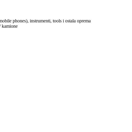
mobile phones), instrumenti, tools i ostala oprema
 / kamione