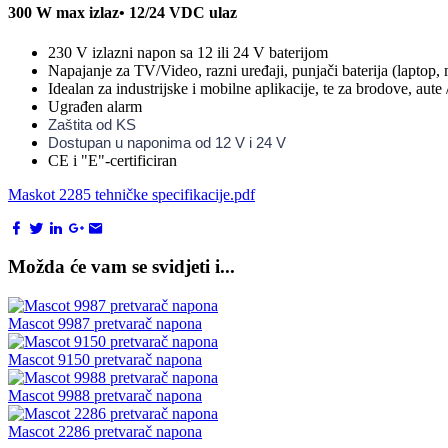
300 W max izlaz• 12/24 VDC ulaz
230 V izlazni napon sa 12 ili 24 V baterijom
Napajanje za TV/Video, razni uređaji, punjači baterija (laptop, 
Idealan za industrijske i mobilne aplikacije, te za brodove, aute
Ugrađen alarm
Zaštita od KS
Dostupan u naponima od 12 V i 24 V
CE i "E"-certificiran
Maskot 2285 tehničke specifikacije.pdf
Možda će vam se svidjeti i...
Mascot 9987 pretvarač napona
Mascot 9150 pretvarač napona
Mascot 9988 pretvarač napona
Mascot 2286 pretvarač napona