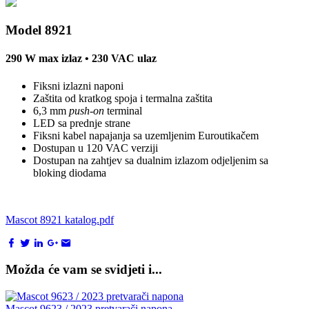
Model 8921
290 W max izlaz • 230 VAC ulaz
Fiksni izlazni naponi
Zaštita od kratkog spoja i termalna zaštita
6,3 mm
push-on
terminal
LED sa prednje strane
Fiksni kabel napajanja sa uzemljenim Euroutikačem
Dostupan u 120 VAC verziji
Dostupan na zahtjev sa dualnim izlazom odjeljenim sa
bloking diodama
Mascot 8921 katalog.pdf
Možda će vam se svidjeti i...
Mascot 9623 / 2023 pretvarači napona