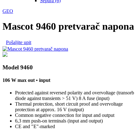
Sepura (6)
GEO
Mascot 9460 pretvarač napona
Pošaljite upit
Model 9460
106 W max out • input
Protected against reversed polarity and overvoltage (transorb
diode against transients > 51 V) 8 A fuse (input)
Thermal protection, short circuit proof and overvoltage
protection at approx. 16 V (output)
Common negative connection for input and output
6,3 mm push-on terminals (input and output)
CE and "E"-marked