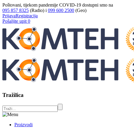
Poštovani, tijekom pandemije COVID-19 dostupni smo na
095 857 8325
(Radio) i
099 600 2500
(Geo)
Prijava
Registracija
Pošaljite upit
0
Tražilica
Proizvodi