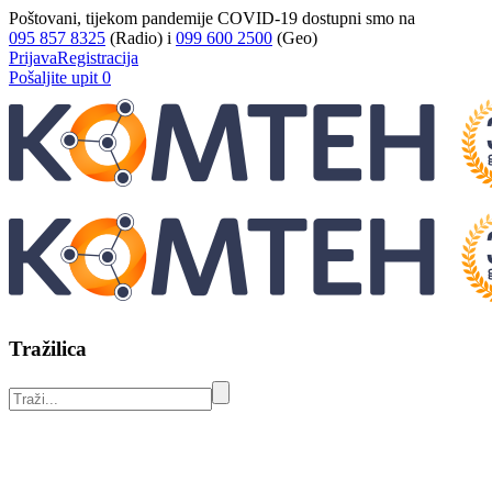
Poštovani, tijekom pandemije COVID-19 dostupni smo na
095 857 8325
(Radio) i
099 600 2500
(Geo)
Prijava
Registracija
Pošaljite upit
0
Tražilica