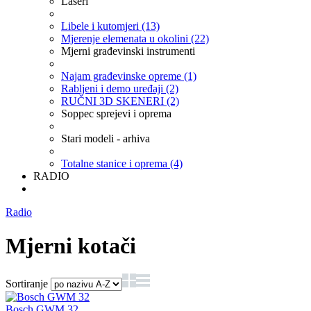
Laseri
Libele i kutomjeri (13)
Mjerenje elemenata u okolini (22)
Mjerni građevinski instrumenti
Najam građevinske opreme (1)
Rabljeni i demo uređaji (2)
RUČNI 3D SKENERI (2)
Soppec sprejevi i oprema
Stari modeli - arhiva
Totalne stanice i oprema (4)
RADIO
Radio
Mjerni kotači
Sortiranje
Bosch GWM 32