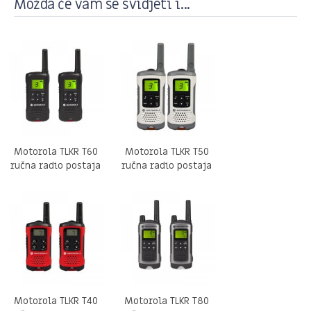
Možda će vam se svidjeti i...
Motorola TLKR T60
Motorola TLKR T50
ručna radio postaja
ručna radio postaja
Motorola TLKR T40
Motorola TLKR T80