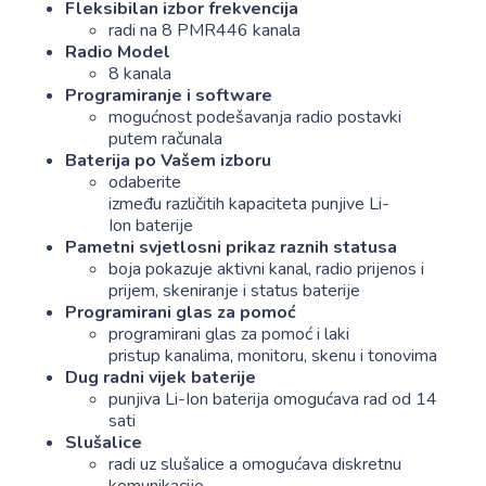
Fleksibilan izbor frekvencija
radi na 8 PMR446 kanala
Radio Model
8 kanala
Programiranje i software
mogućnost podešavanja radio postavki
putem računala
Baterija po Vašem izboru
odaberite
između različitih kapaciteta punjive Li-
Ion baterije
Pametni svjetlosni prikaz raznih statusa
boja pokazuje aktivni kanal, radio prijenos i
prijem, skeniranje i status baterije
Programirani glas za pomoć
programirani glas za pomoć i laki
pristup kanalima, monitoru, skenu i tonovima
Dug radni vijek baterije
punjiva Li-Ion baterija omogućava rad od 14
sati
Slušalice
radi uz slušalice a omogućava diskretnu