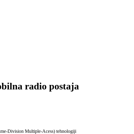
ilna radio postaja
ime-Division Multiple-Acess) tehnologiji