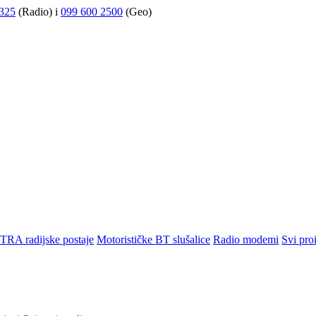
325
(Radio) i
099 600 2500
(Geo)
TRA radijske postaje
Motorističke BT slušalice
Radio modemi
Svi pro