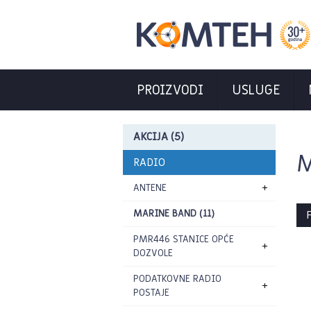
PROIZVODI
USLUGE
AKCIJA (5)
M
RADIO
ANTENE
MARINE BAND (11)
P
PMR446 STANICE OPĆE
DOZVOLE
PODATKOVNE RADIO
POSTAJE