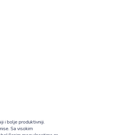
i bolje produktivniji.
mise. Sa visokim