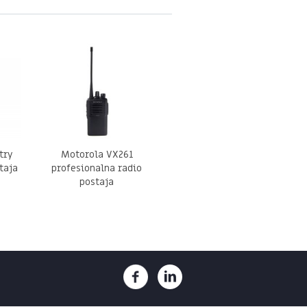
try
Motorola VX261
taja
profesionalna radio
postaja