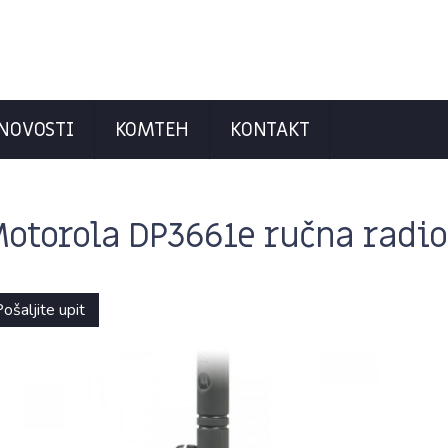
NOVOSTI
KOMTEH
KONTAKT
otorola DP3661e ručna radio
ošaljite upit