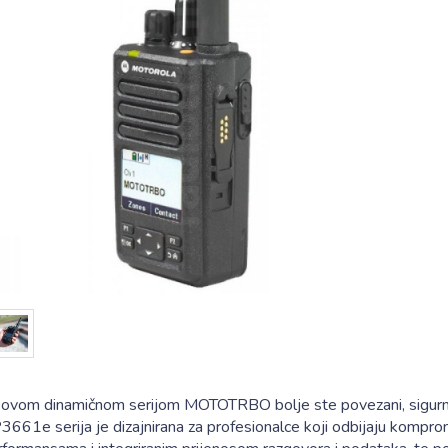
 ovom dinamičnom serijom MOTOTRBO bolje ste povezani, sigurniji 
661e serija je dizajnirana za profesionalce koji odbijaju kompro