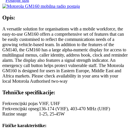
Pošaljite upit
Opis:
A versatile solution for organisations with a mobile workforce, the
easy-to-use GM160 offers a comprehensive set of features that can
be easily customised to reflect the communications needs of a
growing vehicle-based team. In addition to the features of the
GM140, the GM160 has a large alpha-numeric display for access to
multilingual menus, caller identity, address book, clock and reminder
alarm. The display also features a signal strength indicator. An
emergency call button helps protect vulnerable staff. The Motorola
GM160 is designed for users in Eastern Europe, Middle East and
Africa markets. Please check availability in your area with your
local Motorola Authorised two-way
Tehničke specifikacije:
Frekvencijski pojas
VHF, UHF
Frekvencijski opseg
136-174 (VHF), 403-470 MHz (UHF)
Razine snage
1-25, 25-45W
Fizičke karakteristike: