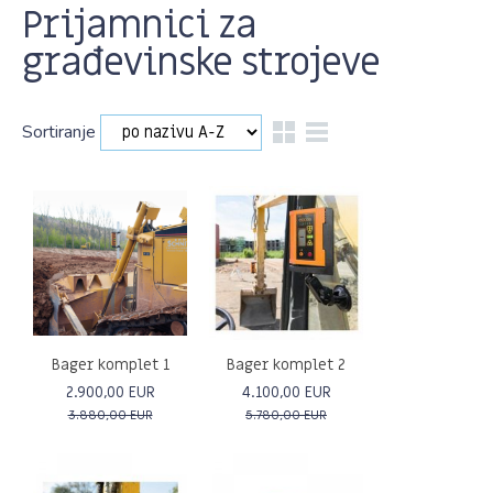
Prijamnici za
građevinske strojeve
Sortiranje
Bager komplet 1
Bager komplet 2
2.900,00 EUR
4.100,00 EUR
3.880,00 EUR
5.780,00 EUR