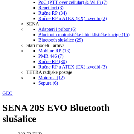
PoC (PTT over cellular) & Wi-Fi (7)
Repetitori (3)
Ručne RP (34)
Ručne RP u ATEX (EX) izvedbi (2)
SENA
Adapteri i pribor (6)
Bluetooth motorističke i biciklističke kacige (15)
Bluetooth slušalice (29)
Stari modeli - arhiva
Mobilne RP (13)
PMR 446 (7)
Ručne RP (30)
Ručne RP u ATEX (EX) izvedbi (3)
TETRA radijske postaje
Motorola (12)
Sepura (6)
GEO
SENA 20S EVO Bluetooth
slušalice