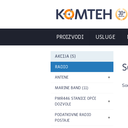
PROIZVODI
USLUGE
AKCIJA (5)
S
RADIO
ANTENE
So
MARINE BAND (11)
PMR446 STANICE OPĆE
DOZVOLE
PODATKOVNE RADIO
POSTAJE