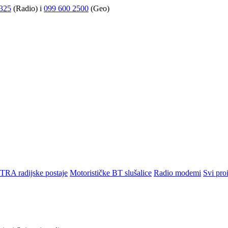
325
(Radio) i
099 600 2500
(Geo)
TRA radijske postaje
Motorističke BT slušalice
Radio modemi
Svi pro