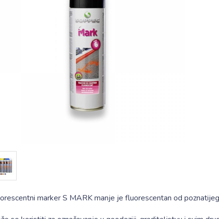
uorescentni marker S MARK manje je fluorescentan od poznatij
.