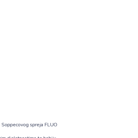
eg Soppecovog spreja FLUO