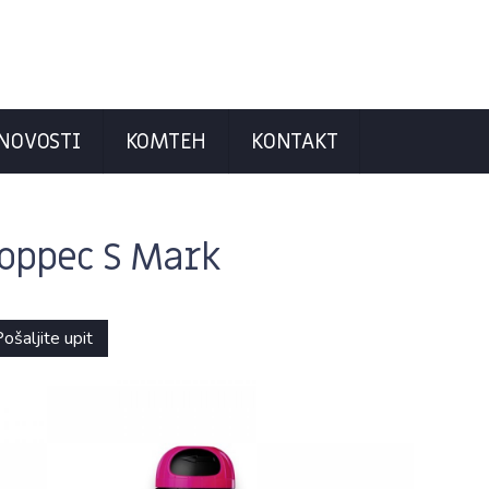
NOVOSTI
KOMTEH
KONTAKT
oppec S Mark
ošaljite upit