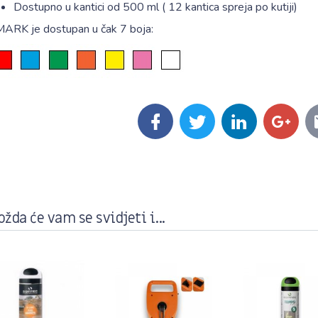
Dostupno u kantici od 500 ml ( 12 kantica spreja po kutiji)
MARK je dostupan u čak 7 boja:
žda će vam se svidjeti i...