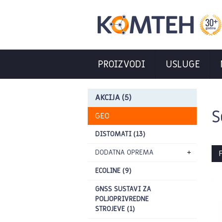
PROIZVODI
USLUGE
AKCIJA (5)
S
GEO
DISTOMATI (13)
DODATNA OPREMA
P
ECOLINE (9)
GNSS SUSTAVI ZA
POLJOPRIVREDNE
STROJEVE (1)