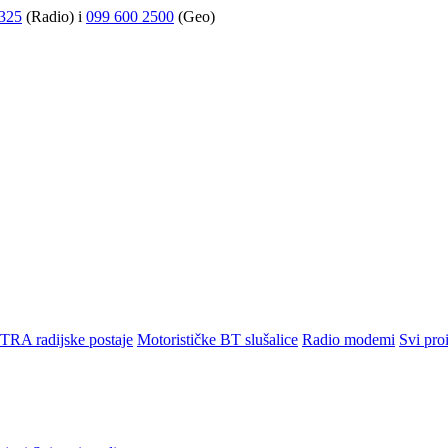
325
(Radio) i
099 600 2500
(Geo)
TRA radijske postaje
Motorističke BT slušalice
Radio modemi
Svi pro