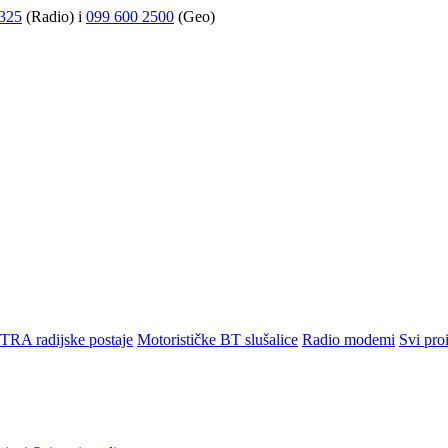
325
(Radio) i
099 600 2500
(Geo)
TRA radijske postaje
Motorističke BT slušalice
Radio modemi
Svi pro