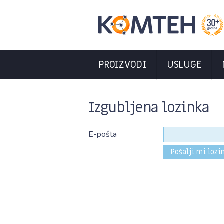
PROIZVODI
USLUGE
Izgubljena lozinka
E-pošta