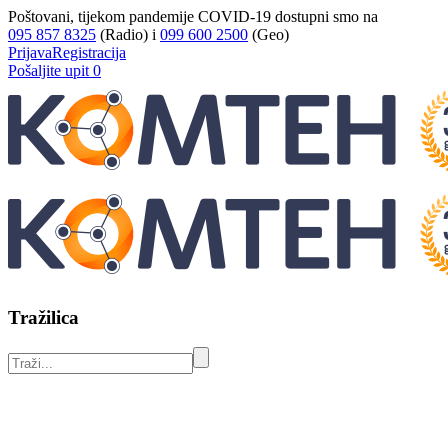
Poštovani, tijekom pandemije COVID-19 dostupni smo na
095 857 8325
(Radio) i
099 600 2500
(Geo)
Prijava
Registracija
Pošaljite upit
0
Tražilica