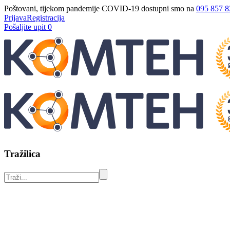
Poštovani, tijekom pandemije COVID-19 dostupni smo na
095 857 8
Prijava
Registracija
Pošaljite upit
0
Tražilica