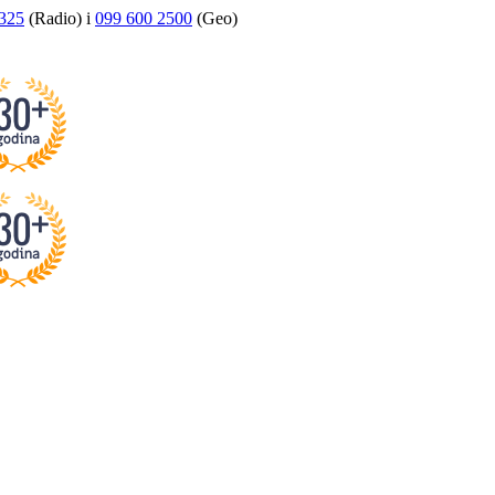
325
(Radio) i
099 600 2500
(Geo)