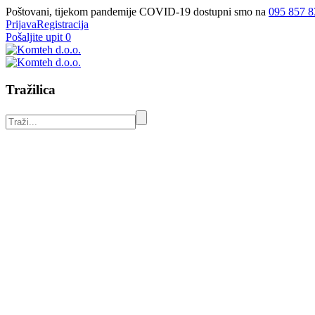
Poštovani, tijekom pandemije COVID-19 dostupni smo na
095 857 8
Prijava
Registracija
Pošaljite upit
0
Tražilica