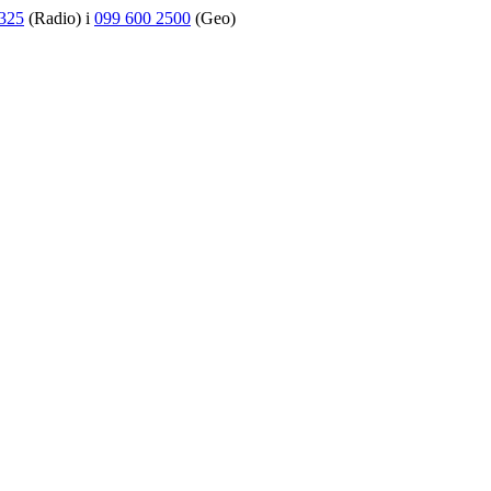
325
(Radio) i
099 600 2500
(Geo)