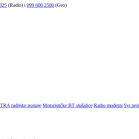
325
(Radio) i
099 600 2500
(Geo)
TRA radijske postaje
Motorističke BT slušalice
Radio modemi
Svi pro