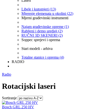
Laseri
Libele i kutomjeri (13)
Mjerenje elemenata u okolini (22)
Mjerni građevinski instrumenti
Najam građevinske opreme (1)
Rabljeni i demo uređaji (2)
RUČNI 3D SKENERI (2)
Soppec sprejevi i oprema
Stari modeli - arhiva
Totalne stanice i oprema (4)
RADIO
Radio
Rotacijski laseri
Sortiranje
Bosch GRL 250 HV