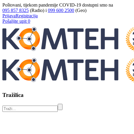
Poštovani, tijekom pandemije COVID-19 dostupni smo na
095 857 8325
(Radio) i
099 600 2500
(Geo)
Prijava
Registracija
Pošaljite upit
0
Tražilica