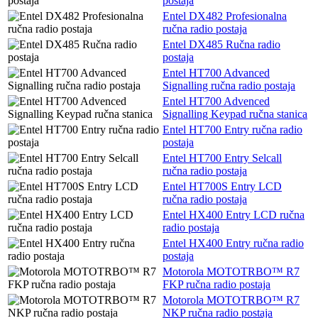
postaja
Entel DX482 Profesionalna
ručna radio postaja
Entel DX485 Ručna radio
postaja
Entel HT700 Advanced
Signalling ručna radio postaja
Entel HT700 Advenced
Signalling Keypad ručna stanica
Entel HT700 Entry ručna radio
postaja
Entel HT700 Entry Selcall
ručna radio postaja
Entel HT700S Entry LCD
ručna radio postaja
Entel HX400 Entry LCD ručna
radio postaja
Entel HX400 Entry ručna radio
postaja
Motorola MOTOTRBO™ R7
FKP ručna radio postaja
Motorola MOTOTRBO™ R7
NKP ručna radio postaja