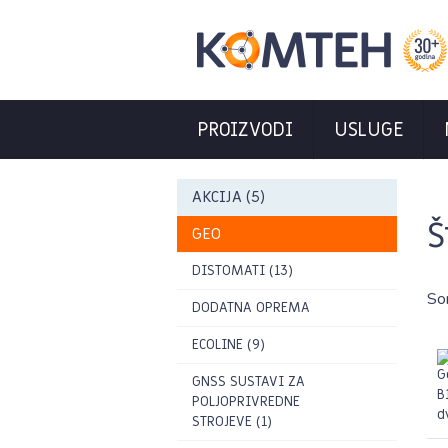
PROIZVODI
USLUGE
AKCIJA (5)
Š
GEO
DISTOMATI (13)
So
DODATNA OPREMA
ECOLINE (9)
GNSS SUSTAVI ZA
POLJOPRIVREDNE
STROJEVE (1)