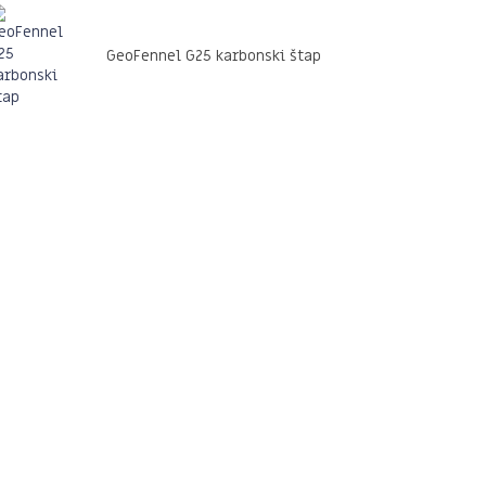
GeoFennel G25 karbonski štap