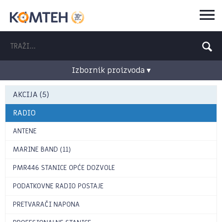
Izbornik proizvoda ▾
AKCIJA (5)
RADIO
ANTENE
MARINE BAND (11)
PMR446 STANICE OPĆE DOZVOLE
PODATKOVNE RADIO POSTAJE
PRETVARAČI NAPONA