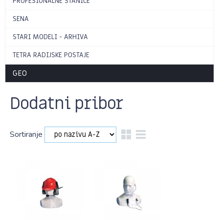
PROFESIONALNE STANICE
SENA
STARI MODELI - ARHIVA
TETRA RADIJSKE POSTAJE
GEO
Dodatni pribor
Sortiranje